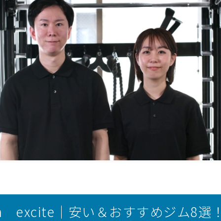
n excite｜安い＆おすすめジム8