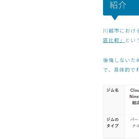
紹介
川越市におけ
底比較」
とい
後悔しないた
で、具体的で