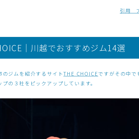
引用 
CHOICE｜川越でおすすめジム14選
市のジムを紹介するサイト
THE CHOICE
ですがその中で
ップの３社をピックアップしています。