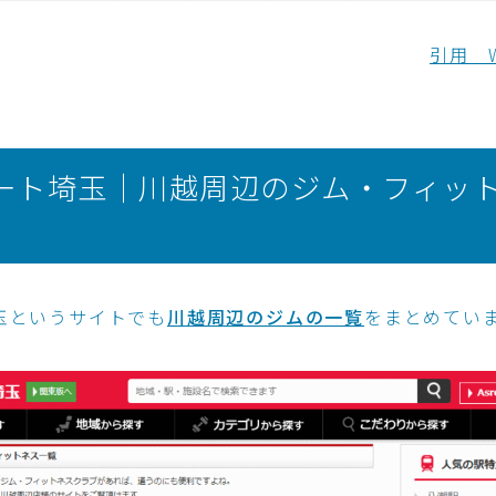
引用 Wo
ート埼玉｜川越周辺のジム・フィッ
玉というサイトでも
川越周辺のジムの一覧
をまとめてい