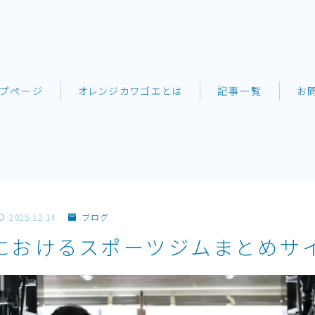
ップページ
オレンジカワゴエとは
記事一覧
お
2025.12.14
ブログ
におけるスポーツジムまとめサ