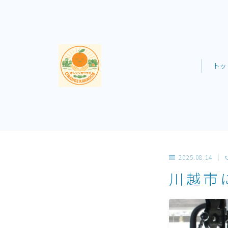
ト
2025.08.14
川越市