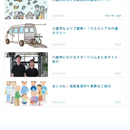
2025.09.05
地域企業・団体
川越市もエリア範囲！！ウエルシアの介護
タクシー
2025.08.30
ブログ
川越市におけるスポーツジムまとめサイト
紹介
2025.08.14
ブログ
まいぷれ｜高齢者見守り事例のご紹介
2025.08.13
ブログ