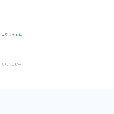
らせるまち」に
URLをコピー