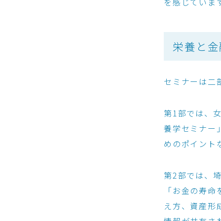
を感じていま
栄養と金
セミナーは二
第1部では、
養学セミナー
めのポイント
第2部では、
「お金の寿命
え方、資産形
情報が共有さ