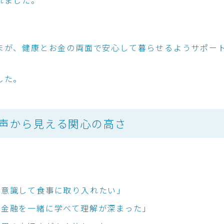
まが、健康とお金の両面で安心して暮らせるようサポー
した。
声から見える関心の高さ
、
を意識して食事に取り入れたい」
と金融を一緒に学べて理解が深まった」