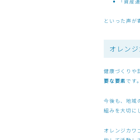
「資産
といった声が
オレンジ
健康づくりや
要な要素
です
今後も、地域
組みを大切に
オレンジカワ
指して活動し