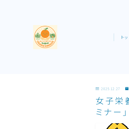
ト
2025.12.27
女子栄
ミナー」