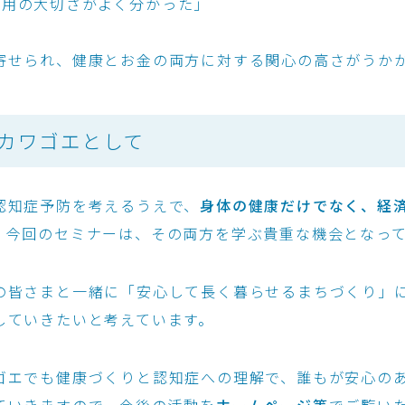
運用の大切さがよく分かった」
寄せられ、健康とお金の両方に対する関心の高さがうか
カワゴエとして
認知症予防を考えるうえで、
身体の健康だけでなく、経
。今回のセミナーは、その両方を学ぶ貴重な機会となっ
の皆さまと一緒に「安心して長く暮らせるまちづくり」
していきたいと考えています。
ゴエでも健康づくりと認知症への理解で、誰もが安心の
ていきますので、今後の活動を
ホームページ等
でご覧い