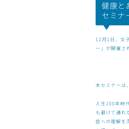
健康と
セミナ
12月1日、
ー」が開催さ
本セミナーは
人生100年時
も避けて通れ
症への理解を