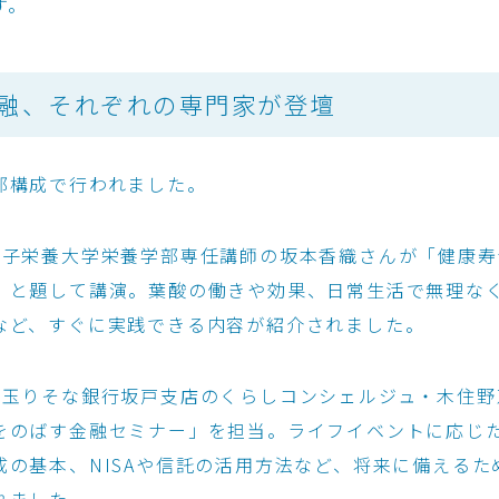
す。
融、それぞれの専門家が登壇
部構成で行われました。
女子栄養大学栄養学部専任講師の坂本香織さんが「健康寿
」と題して講演。葉酸の働きや効果、日常生活で無理な
など、すぐに実践できる内容が紹介されました。
埼玉りそな銀行坂戸支店のくらしコンシェルジュ・木住野
をのばす金融セミナー」を担当。ライフイベントに応じ
成の基本、NISAや信託の活用方法など、将来に備えるた
れました。