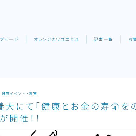
ップページ
オレンジカワゴエとは
記事一覧
お
健康イベント・教室
養大にて「健康とお金の寿命を
が開催！！