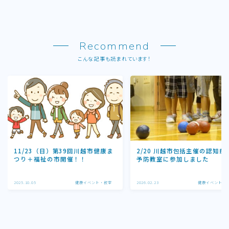
Recommend
こんな記事も読まれています！
11/23（日）第39回川越市健康ま
2/20 川越市包括主催の認知症
つり＋福祉の市開催！！
予防教室に参加しました
2025.10.05
健康イベント・教室
2026.02.23
健康イベント・